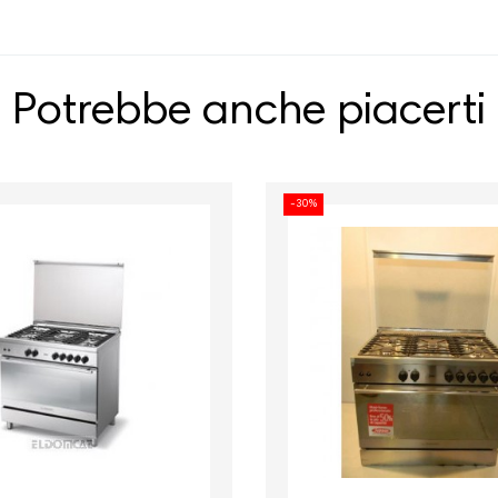
Potrebbe anche piacerti
Prezzo
-30%