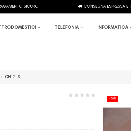
PAGAMENTO SICURO
CONSEGNA ESPRESSA E 
TTRODOMESTICI
TELEFONIA
INFORMATICA
CN12-3
-50%