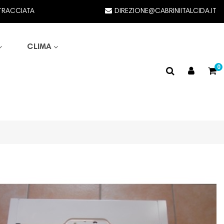
TRACCIATA
DIREZIONE@CABRINIITALCIDA.IT
CLIMA
0