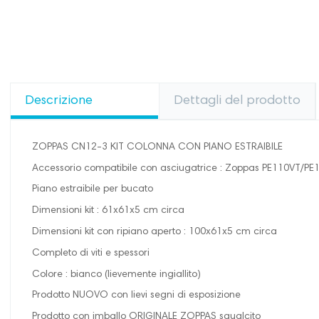
Descrizione
Dettagli del prodotto
ZOPPAS CN12-3 KIT COLONNA CON PIANO ESTRAIBILE
Accessorio compatibile con asciugatrice : Zoppas PE110VT/PE11
Piano estraibile per bucato
Dimensioni kit : 61x61x5 cm circa
Dimensioni kit con ripiano aperto : 100x61x5 cm circa
Completo di viti e spessori
Colore : bianco (lievemente ingiallito)
Prodotto NUOVO con lievi segni di esposizione
Prodotto con imballo ORIGINALE ZOPPAS sgualcito