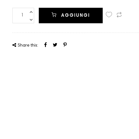
AGGIUNGI
Share this: