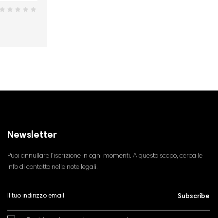
Newsletter
Puoi annullare l'iscrizione in ogni momenti. A questo scopo, cerca le
info di contatto nelle note legali.
Subscribe