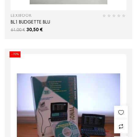
LEXIBOOK
BL1 BUDGETTE BLU
30,50 €
61,00 €
-70%