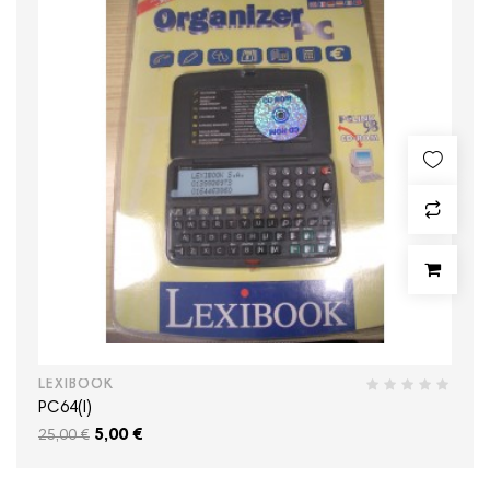
LEXIBOOK
PC64(I)
5,00 €
25,00 €