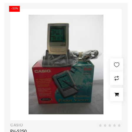
-50%
CASIO
PV-S250