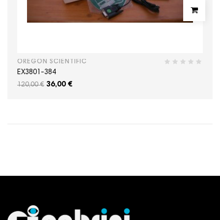
OREGON SCIENTIFIC
EX3801-384
36,00 €
120,00 €