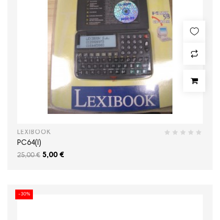
LEXIBOOK
PC64(I)
5,00 €
25,00 €
-30%