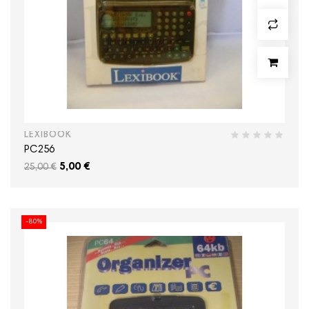
LEXIBOOK
PC256
5,00 €
25,00 €
-80%