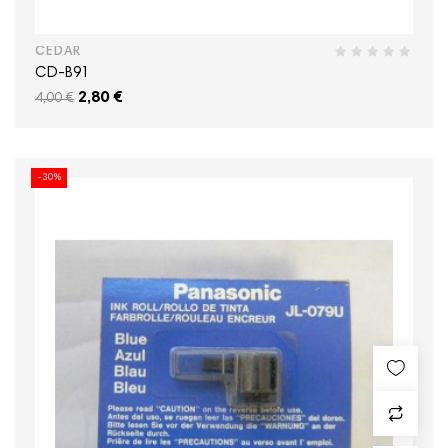
CEDAR
CD-B91
2,80 €
4,00 €
-30%