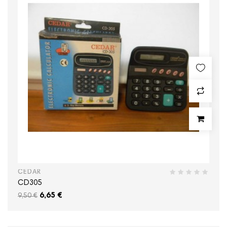
CEDAR
CD305
6,65 €
9,50 €