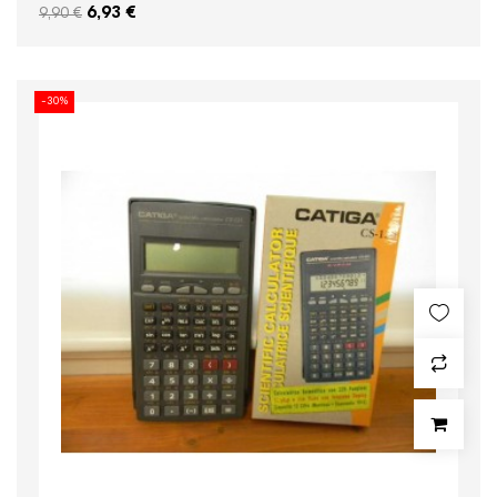
6,93 €
9,90 €
-30%