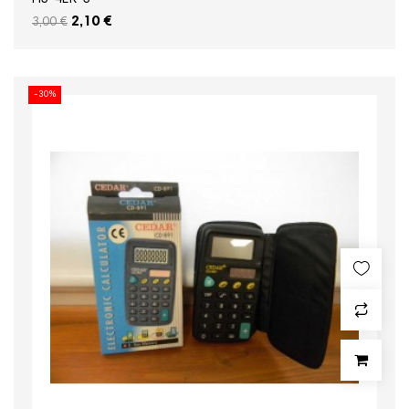
2,10 €
3,00 €
-30%