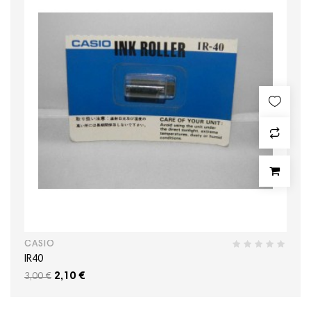
CASIO
IR40
2,10 €
3,00 €