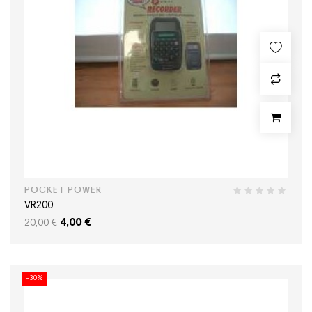
POCKET POWER
VR200
4,00 €
20,00 €
-30%