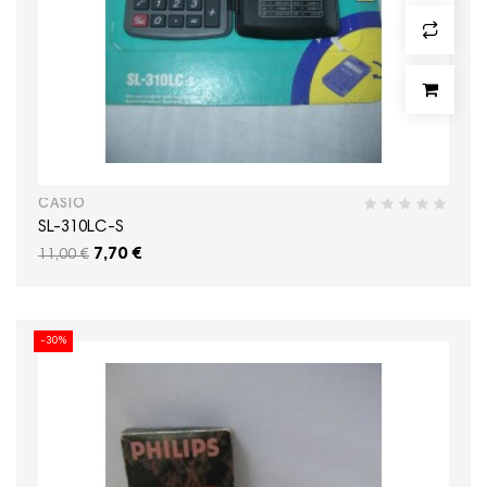
CASIO
SL-310LC-S
7,70 €
11,00 €
-30%