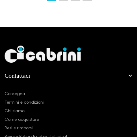
Contattaci

La nostra azienda
Consegna
Termini e condizioni
Chi siamo
Come acquistare
Resi e rimborsi