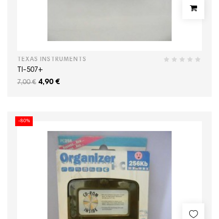
TEXAS INSTRUMENTS
TI-507+
4,90 €
7,00 €
-80%