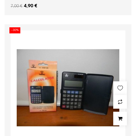
4,90 €
7,00 €
-30%