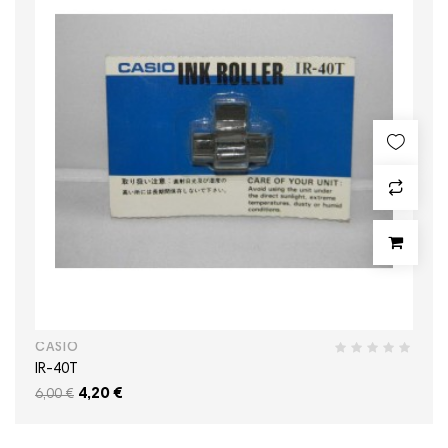
CASIO
IR-40T
4,20 €
6,00 €