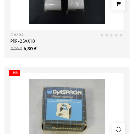
CASIO
PRP-25AX10
6,30 €
9,00 €
-30%