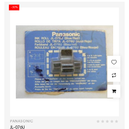
-30%
PANASONIC
JL-076U