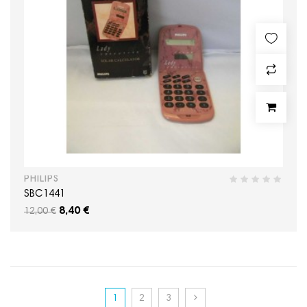
PHILIPS
SBC1441
8,40 €
12,00 €
1
2
3