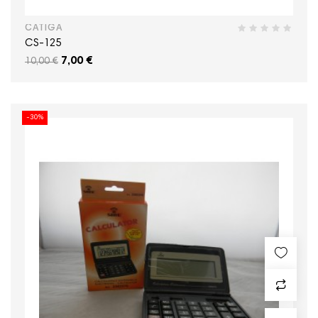
CATIGA
CS-125
7,00 €
10,00 €
-30%