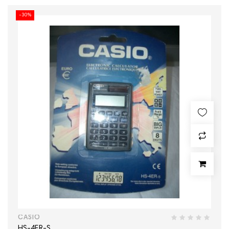
-30%
CASIO
HS-4ER-S