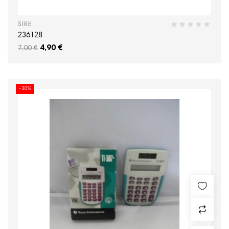
SIRE
236128
4,90 €
7,00 €
-30%