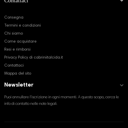
Contattaci

La nostra azienda
Consegna
Termini e condizioni
Chi siamo
Come acquistare
Resi e rimborsi
Privacy Policy di cabriniitalcida.it
Contattaci
Mappa del sito

Newsletter
Puoi annullare l'iscrizione in ogni momenti. A questo scopo, cerca le
info di contatto nelle note legali.