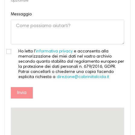
opzionale
Messaggio
Ho letto l'
informativa privacy
e acconsento alla
memorizzazione dei miei dati nel vostro archivio
secondo quanto stabilito dal regolamento europeo per
la protezione dei dati personali n. 679/2016, GDPR.
Potrai cancellarli o chiederne una copia facendo
esplicita richiesta a
direzione@cabriniitalcida.it